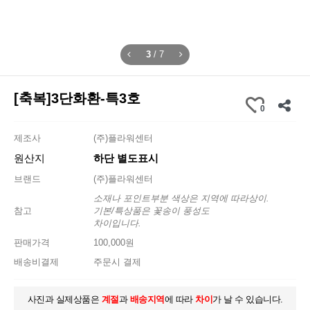
3
/
7
[축복]3단화환-특3호
0
제조사
(주)플라워센터
원산지
하단 별도표시
브랜드
(주)플라워센터
소재나 포인트부분 색상은 지역에 따라상이.
참고
기본/특상품은 꽃송이 풍성도
차이입니다.
판매가격
100,000원
배송비결제
주문시 결제
사진과 실제상품은
계절
과
배송지역
에 따라
차이
가 날 수 있습니다.