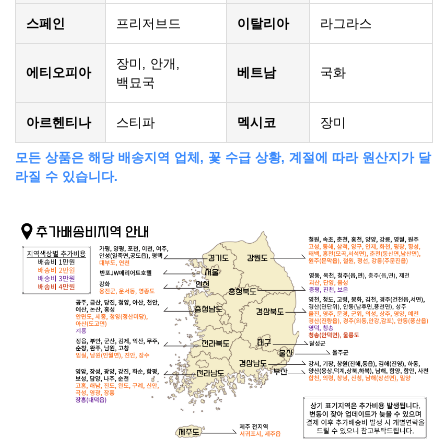
스페인
프리저브드
이탈리아
라그라스
장미, 안개,
에티오피아
베트남
국화
백묘국
아르헨티나
스티파
멕시코
장미
모든 상품은 해당 배송지역 업체, 꽃 수급 상황, 계절에 따라 원산지가 달
라질 수 있습니다.