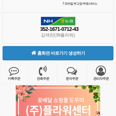
7
모바일 부고장-무료서비스
352-1671-0712-43
김재란(39플라워)
홈화면 바로가기 생성하기
카톡주문
전화주문
문자주문
관리자주문