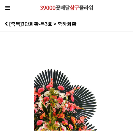
[축복]3단화환-특3호 > 축하화환