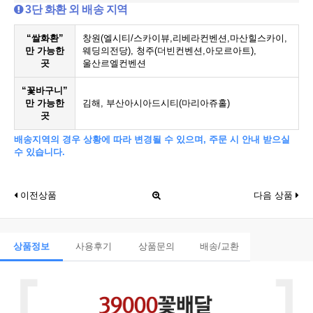
3단 화환 외 배송 지역
“쌀화환”
창원(엘시티/스카이뷰,리베라컨벤션,마산힐스카이,
만 가능한
웨딩의전당), 청주(더빈컨벤션,아모르아트),
곳
울산르엘컨벤션
“꽃바구니”
만 가능한
김해, 부산아시아드시티(마리아쥬홀)
곳
배송지역의 경우 상황에 따라 변경될 수 있으며, 주문 시 안내 받으실
수 있습니다.
이전상품
다음 상품
상품정보
사용후기
상품문의
배송/교환