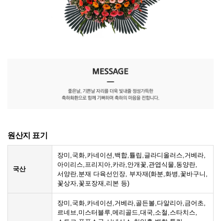
원산지 표기
장미,국화,카네이션,백합,튤립,글라디올러스,거베라,
아이리스,프리지아,카라,안개꽃,관엽식물,동양란,
국산
서양란,분재 다육선인장, 부자재(화분,화병,꽃바구니,
꽃상자,꽃포장재,리본 등)
장미,국화,카네이션,거베라,골든볼,다알리아,금어초,
르네브,미스터블루,메리골드,대국,소철,스타치스,