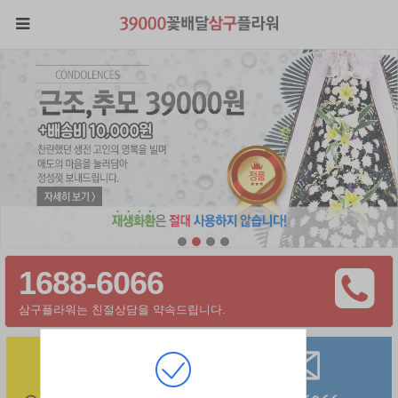
1688-6066
삼구플라워는 친절상담을 약속드립니다.