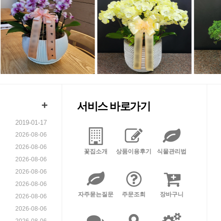
+
서비스 바로가기
2019-01-17
2026-08-06
2026-08-06
꽃집소개
상품이용후기
식물관리법
2026-08-06
2026-08-06
2026-08-06
자주묻는질문
주문조회
장바구니
2026-08-06
2026-08-06