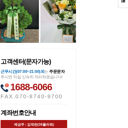
고객센터(문자가능)
근무시간(07:00~21:00)외
는
주문문자
주시면 익일 신속히 처리하겠습니다!
1688-6066
FAX.070-8740-9700
계좌번호안내
예금주 : 김재란(39플라워)