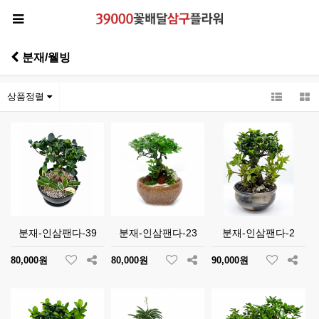
분재/웰빙
상품정렬
분재-인삼팬다-39
분재-인삼팬다-23
분재-인삼팬다-2
80,000원
80,000원
90,000원