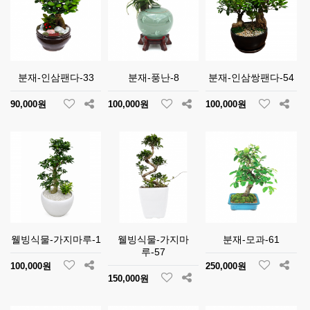
분재-인삼팬다-33
분재-풍난-8
분재-인삼쌍팬다-54
90,000원
100,000원
100,000원
웰빙식물-가지마루-1
웰빙식물-가지마
분재-모과-61
루-57
100,000원
250,000원
150,000원