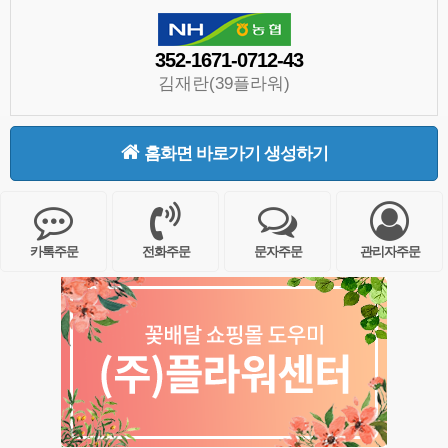
352-1671-0712-43
김재란(39플라워)
홈화면 바로가기 생성하기
카톡주문
전화주문
문자주문
관리자주문